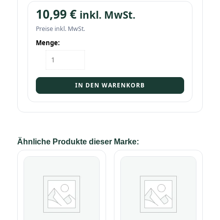
10,99
€
inkl. MwSt.
Preise inkl. MwSt.
Menge:
Flasche
Wacholder
0,7l
Menge
IN DEN WARENKORB
Ähnliche Produkte dieser Marke: