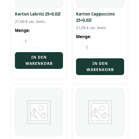
Karton Lakritz 25×0,02l
Karton Cappuccino
25×0,02l
21,00
€
inkl. MwSt.
21,00
€
inkl. MwSt.
Menge:
Menge:
Karton
Lakritz
Karton
25x0,02l
Cappuccino
Menge
25x0,02l
IN DEN
Menge
WARENKORB
IN DEN
WARENKORB