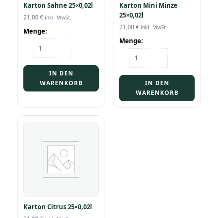
Karton Sahne 25×0,02l
Karton Mini Minze
25×0,02l
21,00
€
inkl. MwSt.
21,00
€
inkl. MwSt.
Menge:
Menge:
Karton
Sahne
Karton
25x0,02l
Mini
Menge
Minze
IN DEN
25x0,02l
WARENKORB
IN DEN
Menge
WARENKORB
Karton Citrus 25×0,02l