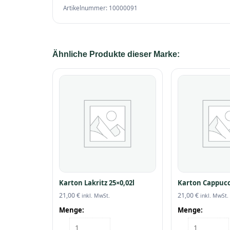
Artikelnummer: 10000091
Ähnliche Produkte dieser Marke:
Karton Lakritz 25×0,02l
Karton Cappucc
21,00
€
21,00
€
inkl. MwSt.
inkl. MwSt.
Menge:
Menge:
Karton
Karton