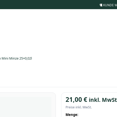
KUNDE 
 Mini Minze 25×0,02l
21,00
€
inkl. MwSt
Preise inkl. MwSt.
Menge: