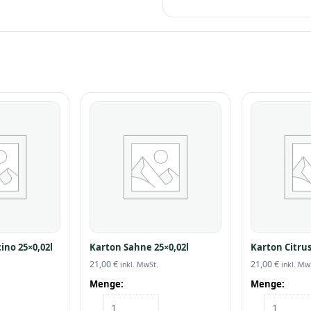
ino 25×0,02l
Karton Sahne 25×0,02l
Karton Citrus
21,00
€
21,00
€
inkl. MwSt.
inkl. Mw
Menge:
Menge:
Karton
Karton