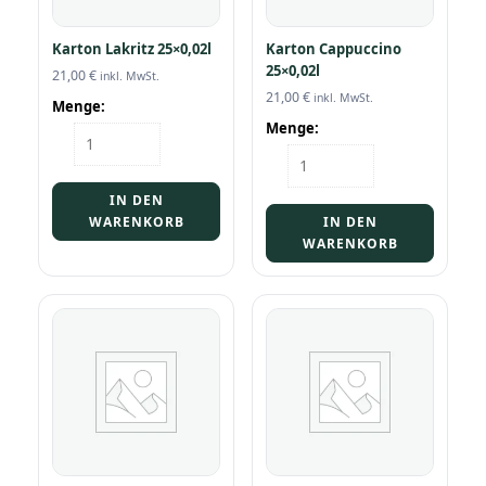
Karton Lakritz 25×0,02l
Karton Cappuccino
25×0,02l
21,00
€
inkl. MwSt.
21,00
€
inkl. MwSt.
Menge:
Menge:
Karton
Lakritz
Karton
25x0,02l
Cappuccino
Menge
25x0,02l
IN DEN
Menge
WARENKORB
IN DEN
WARENKORB