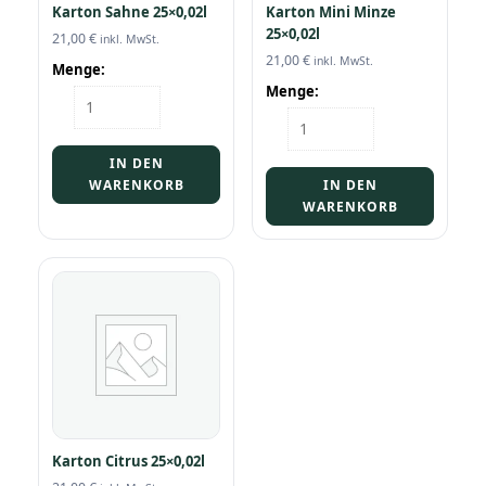
Karton Sahne 25×0,02l
Karton Mini Minze
25×0,02l
21,00
€
inkl. MwSt.
21,00
€
inkl. MwSt.
Menge:
Menge:
Karton
Sahne
Karton
25x0,02l
Mini
Menge
Minze
IN DEN
25x0,02l
WARENKORB
IN DEN
Menge
WARENKORB
Karton Citrus 25×0,02l