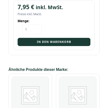
7,95
€
inkl. MwSt.
Preise inkl. MwSt.
Menge:
Flasche
Cocktail
Gin
0,1l
IN DEN WARENKORB
Menge
Ähnliche Produkte dieser Marke: