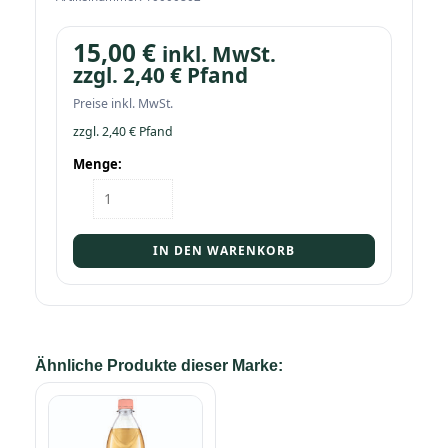
15,00
€
inkl. MwSt.
zzgl.
2,40
€
Pfand
Preise inkl. MwSt.
zzgl.
2,40
€
Pfand
Menge:
Kasten
Schweppes
White
Peach
IN DEN WARENKORB
6/1,0
PET
Menge
Ähnliche Produkte dieser Marke: