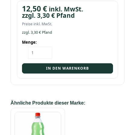
12,50
€
inkl. MwSt.
zzgl.
3,30
€
Pfand
Preise inkl. MwSt.
zzgl.
3,30
€
Pfand
Menge:
Kasten
Gerri
Limette
12/1,0
IN DEN WARENKORB
Menge
Ähnliche Produkte dieser Marke: