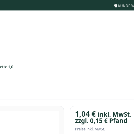
KUNDE 
ette 1,0
1,04
€
inkl. MwSt.
zzgl.
0,15
€
Pfand
Preise inkl. MwSt.