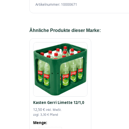
Artikelnummer: 10000671
Ähnliche Produkte dieser Marke:
Kasten Gerri Limette 12/1,0
12,50
€
inkl. MwSt.
zzgl.
3,30
€
Pfand
Menge: