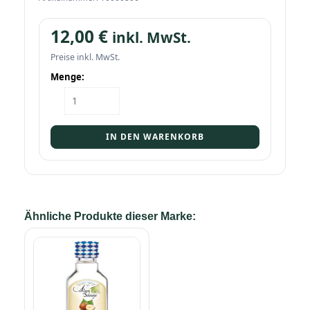
12,00
€
inkl. MwSt.
Preise inkl. MwSt.
Menge:
Tray
Alpenschnaps
Haselnuss
33%
IN DEN WARENKORB
12/0,02
Menge
Ähnliche Produkte dieser Marke: