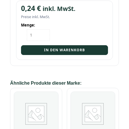
0,24
€
inkl. MwSt.
Preise inkl. MwSt.
Menge:
Thermobecher
(Preis
je
Korb)
IN DEN WARENKORB
Menge
Ähnliche Produkte dieser Marke: