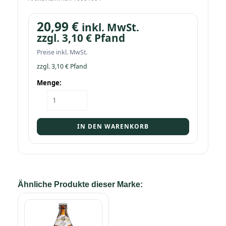
20,99
€
inkl. MwSt.
zzgl.
3,10
€
Pfand
Preise inkl. MwSt.
zzgl.
3,10
€
Pfand
Menge:
Kasten
Weißenoher
Glocken
Hell
IN DEN WARENKORB
20/0,5
Menge
Ähnliche Produkte dieser Marke: