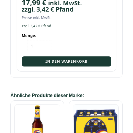
17,99
€
inkl. MwSt.
zzgl.
3,42
€
Pfand
Preise inkl. MwSt.
zzgl.
3,42
€
Pfand
Menge:
Kasten
Vitamalz
24/0,33
Menge
IN DEN WARENKORB
Ähnliche Produkte dieser Marke: