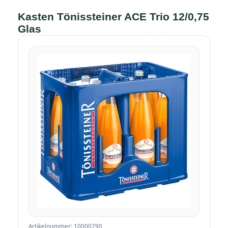
Kasten Tönissteiner ACE Trio 12/0,75
Glas
Artikelnummer: 10000790