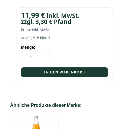
11,99
€
inkl. MwSt.
zzgl.
3,30
€
Pfand
Preise inkl. MwSt.
zzgl.
3,30
€
Pfand
Menge:
Kasten
Tönissteiner
ACE
Trio
IN DEN WARENKORB
12/0,75
Glas
Menge
Ähnliche Produkte dieser Marke: