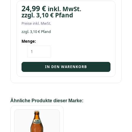
24,99
€
inkl. MwSt.
zzgl.
3,10
€
Pfand
Preise inkl. MwSt.
zzgl.
3,10
€
Pfand
Menge:
Kasten
Spaten
Oktoberfestbier
20/0,5
IN DEN WARENKORB
Menge
Ähnliche Produkte dieser Marke: