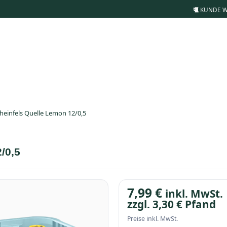
KUNDE 
heinfels Quelle Lemon 12/0,5
/0,5
7,99
€
inkl. MwSt.
zzgl.
3,30
€
Pfand
Preise inkl. MwSt.