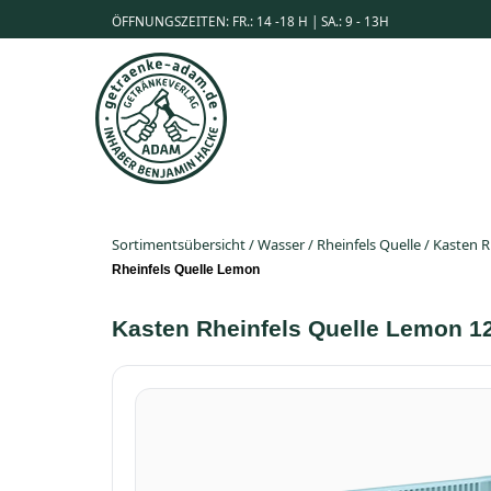
ÖFFNUNGSZEITEN: FR.: 14 -18 H | SA.: 9 - 13H
Sortimentsübersicht
/
Wasser
/
Rheinfels Quelle
/
Kasten R
Rheinfels Quelle Lemon
Kasten Rheinfels Quelle Lemon 12