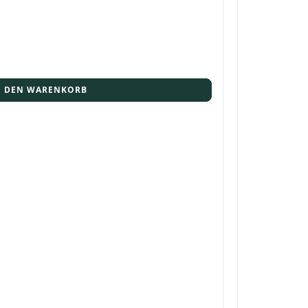
N DEN WARENKORB