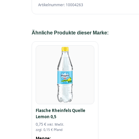
Artikelnummer: 10004263
Ähnliche Produkte dieser Marke:
Flasche Rheinfels Quelle
Lemon 0,5
0,75
€
inkl. MwSt.
zzgl.
0,15
€
Pfand
Menge: