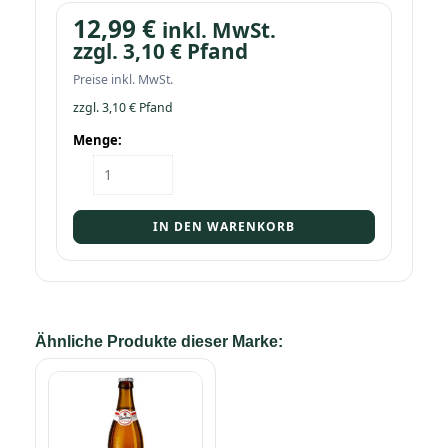
12,99
€
inkl. MwSt.
zzgl.
3,10
€
Pfand
Preise inkl. MwSt.
zzgl.
3,10
€
Pfand
Menge:
Kasten
Paderborner
Pilsener
20/0,5
IN DEN WARENKORB
Menge
Ähnliche Produkte dieser Marke: