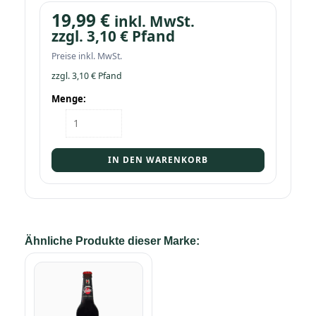
19,99
€
inkl. MwSt.
zzgl.
3,10
€
Pfand
Preise inkl. MwSt.
zzgl.
3,10
€
Pfand
Menge:
Kasten
Lausitzer
Porter
20/0,5
IN DEN WARENKORB
Menge
Ähnliche Produkte dieser Marke: