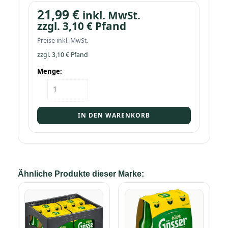
21,99
€
inkl. MwSt.
zzgl.
3,10
€
Pfand
Preise inkl. MwSt.
zzgl.
3,10
€
Pfand
Menge:
Kasten
Gösser
NaturRadler
20/0,5
IN DEN WARENKORB
Menge
Ähnliche Produkte dieser Marke: