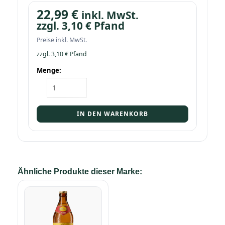
22,99
€
inkl. MwSt.
zzgl.
3,10
€
Pfand
Preise inkl. MwSt.
zzgl.
3,10
€
Pfand
Menge:
Kasten
Flötzinger
Hell
20/0,5
IN DEN WARENKORB
Menge
Ähnliche Produkte dieser Marke: