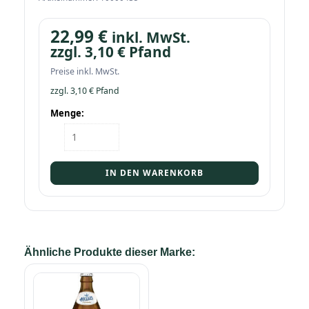
22,99
€
inkl. MwSt.
zzgl.
3,10
€
Pfand
Preise inkl. MwSt.
zzgl.
3,10
€
Pfand
Menge:
Kasten
Erdinger
Brauhaus
Helles
IN DEN WARENKORB
20/0,5
Menge
Ähnliche Produkte dieser Marke: