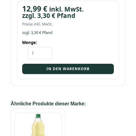
12,99
€
inkl. MwSt.
zzgl.
3,30
€
Pfand
Preise inkl. MwSt.
zzgl.
3,30
€
Pfand
Menge:
Kasten
Deit
Zitrone
trüb
IN DEN WARENKORB
12/1,0
Menge
Ähnliche Produkte dieser Marke: