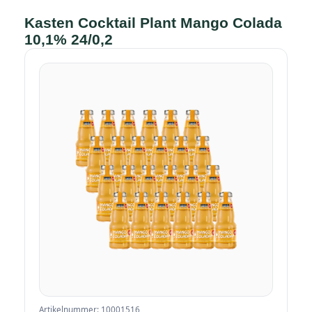
Kasten Cocktail Plant Mango Colada
10,1% 24/0,2
Artikelnummer: 10001516