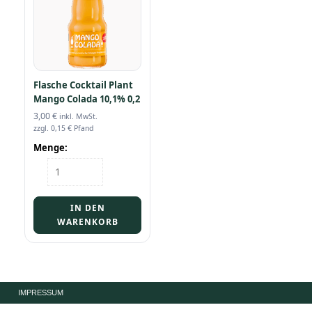
Flasche Cocktail Plant
Mango Colada 10,1% 0,2
3,00
€
inkl. MwSt.
zzgl.
0,15
€
Pfand
Menge:
Flasche
Cocktail
Plant
Mango
IN DEN
Colada
WARENKORB
10,1%
0,2
Menge
IMPRESSUM