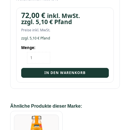
72,00
€
inkl. MwSt.
zzgl.
5,10
€
Pfand
Preise inkl. MwSt.
zzgl.
5,10
€
Pfand
Menge:
Kasten
Cocktail
Plant
Mango
IN DEN WARENKORB
Colada
10,1%
24/0,2
Menge
Ähnliche Produkte dieser Marke: