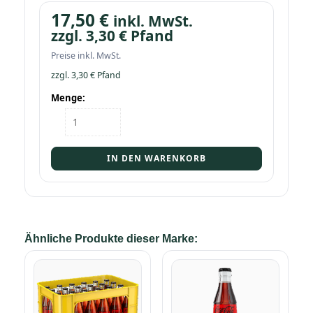
17,50
€
inkl. MwSt.
zzgl.
3,30
€
Pfand
Preise inkl. MwSt.
zzgl.
3,30
€
Pfand
Menge:
Kasten
Coca-
Cola
Zero
IN DEN WARENKORB
12/1,0
PET
Menge
Ähnliche Produkte dieser Marke: