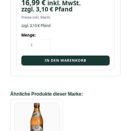
16,99
€
inkl. MwSt.
zzgl.
3,10
€
Pfand
Preise inkl. MwSt.
zzgl.
3,10
€
Pfand
Menge:
Kasten
Bosch
Pils
20/0,5
IN DEN WARENKORB
Menge
Ähnliche Produkte dieser Marke: