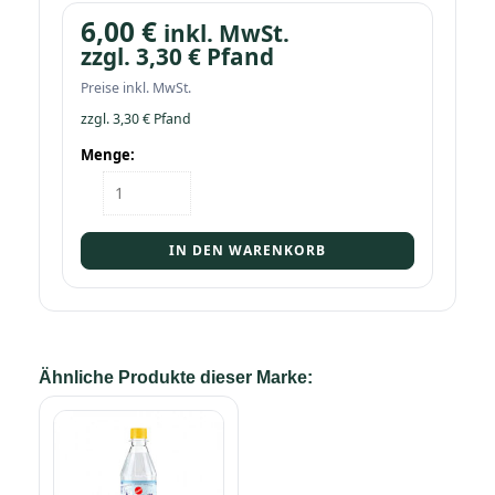
6,00
€
inkl. MwSt.
zzgl.
3,30
€
Pfand
Preise inkl. MwSt.
zzgl.
3,30
€
Pfand
Menge:
Kasten
Aquintell
Lemon
12/1,0
IN DEN WARENKORB
PET
Menge
Ähnliche Produkte dieser Marke: