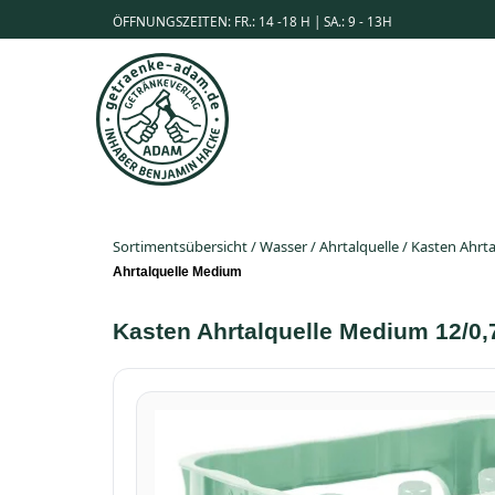
ÖFFNUNGSZEITEN: FR.: 14 -18 H | SA.: 9 - 13H
Sortimentsübersicht
/
Wasser
/
Ahrtalquelle
/
Kasten Ahrta
Ahrtalquelle Medium
Kasten Ahrtalquelle Medium 12/0,