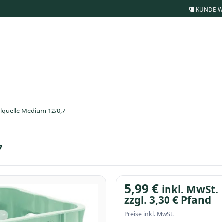
KUNDE 
lquelle Medium 12/0,7
7
5,99
€
inkl. MwSt.
zzgl.
3,30
€
Pfand
Preise inkl. MwSt.