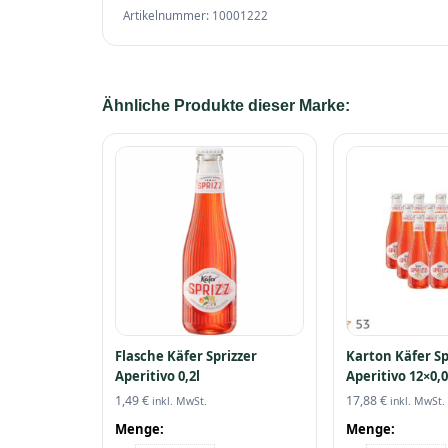
Artikelnummer: 10001222
Ähnliche Produkte dieser Marke:
Flasche Käfer Sprizzer
Karton Käfer Sp
Aperitivo 0,2l
Aperitivo 12×0,0
1,49
€
17,88
€
inkl. MwSt.
inkl. MwSt.
Menge:
Menge: