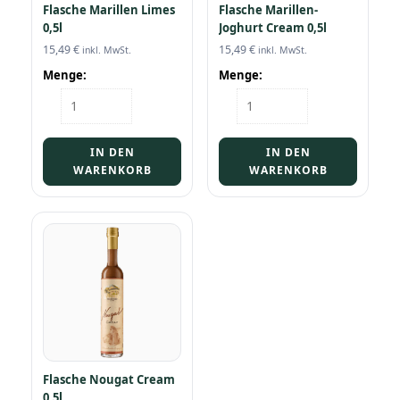
Flasche Marillen Limes
Flasche Marillen-
0,5l
Joghurt Cream 0,5l
15,49
€
15,49
€
inkl. MwSt.
inkl. MwSt.
Menge:
Menge:
Flasche
Flasche
Marillen
Marillen-
Limes
Joghurt
0,5l
Cream
IN DEN
IN DEN
Menge
0,5l
WARENKORB
WARENKORB
Menge
Flasche Nougat Cream
0,5l