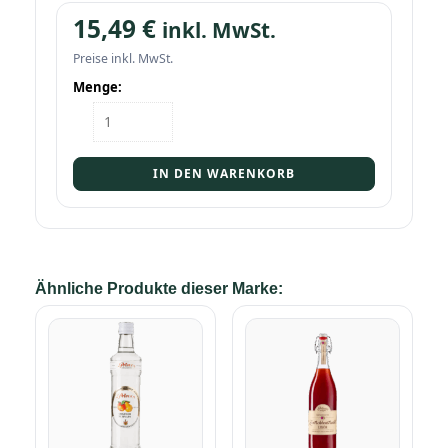
15,49
€
inkl. MwSt.
Preise inkl. MwSt.
Menge:
Flasche
Wild
Stachelbeer
Likör
IN DEN WARENKORB
0,5l
Menge
Ähnliche Produkte dieser Marke: