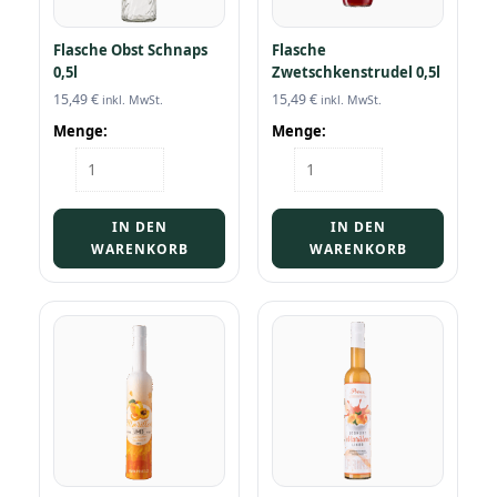
Flasche Obst Schnaps
Flasche
0,5l
Zwetschkenstrudel 0,5l
15,49
€
15,49
€
inkl. MwSt.
inkl. MwSt.
Menge:
Menge:
Flasche
Flasche
Obst
Zwetschkenstrudel
Schnaps
0,5l
0,5l
Menge
IN DEN
IN DEN
Menge
WARENKORB
WARENKORB