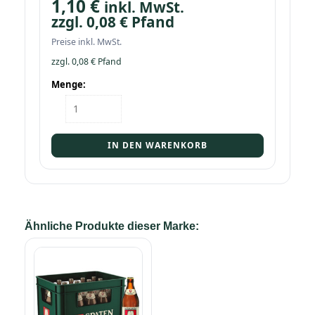
1,10
€
inkl. MwSt.
zzgl.
0,08
€
Pfand
Preise inkl. MwSt.
zzgl.
0,08
€
Pfand
Menge:
Flasche
Spaten
Hell
0,5
IN DEN WARENKORB
Menge
Ähnliche Produkte dieser Marke: