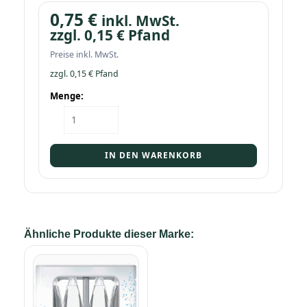
0,75
€
inkl. MwSt.
zzgl.
0,15
€
Pfand
Preise inkl. MwSt.
zzgl.
0,15
€
Pfand
Menge:
Flasche
Rosbacher
Klassisch
0,75
IN DEN WARENKORB
Menge
Ähnliche Produkte dieser Marke: