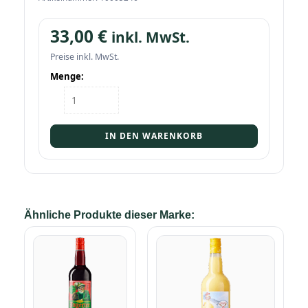
33,00
€
inkl. MwSt.
Preise inkl. MwSt.
Menge:
Flasche
Prinz
Alte
Sorten
IN DEN WARENKORB
(Zwetschge)
1l
Menge
Ähnliche Produkte dieser Marke: