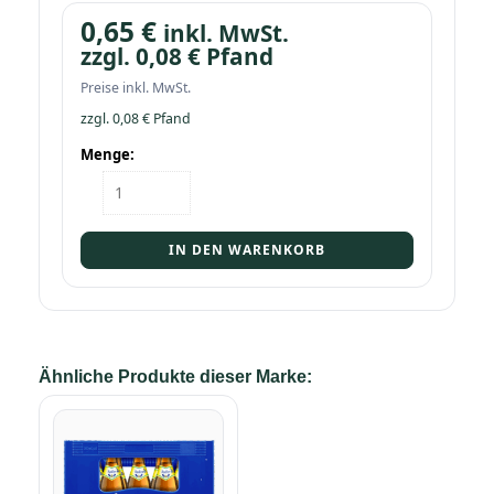
0,65
€
inkl. MwSt.
zzgl.
0,08
€
Pfand
Preise inkl. MwSt.
zzgl.
0,08
€
Pfand
Menge:
Flasche
Oettinger
Radler
0,5
IN DEN WARENKORB
Menge
Ähnliche Produkte dieser Marke: