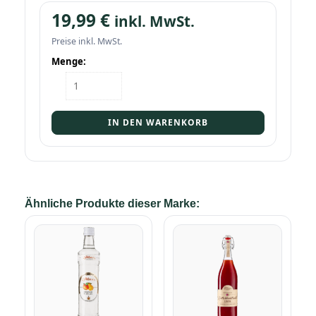
19,99
€
inkl. MwSt.
Preise inkl. MwSt.
Menge:
Flasche
Nobilant
Kaffee
0,5l
IN DEN WARENKORB
Menge
Ähnliche Produkte dieser Marke: