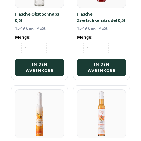
Flasche Obst Schnaps
Flasche
0,5l
Zwetschkenstrudel 0,5l
15,49
€
15,49
€
inkl. MwSt.
inkl. MwSt.
Menge:
Menge:
Flasche
Flasche
Obst
Zwetschkenstrudel
Schnaps
0,5l
0,5l
Menge
IN DEN
IN DEN
Menge
WARENKORB
WARENKORB