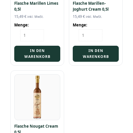
Flasche Marillen Limes
Flasche Marillen-
0,5l
Joghurt Cream 0,5l
15,49
€
15,49
€
inkl. MwSt.
inkl. MwSt.
Menge:
Menge:
Flasche
Flasche
Marillen
Marillen-
Limes
Joghurt
0,5l
Cream
IN DEN
IN DEN
Menge
0,5l
WARENKORB
WARENKORB
Menge
Flasche Nougat Cream
0,5l