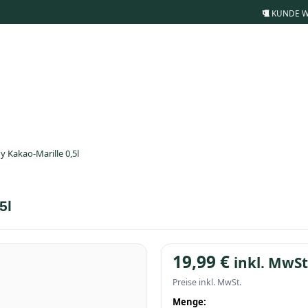
KUNDE 
y Kakao-Marille 0,5l
5l
19,99
€
inkl. MwSt
Preise inkl. MwSt.
Menge: