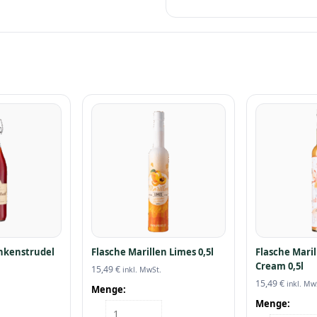
hkenstrudel
Flasche Marillen Limes 0,5l
Flasche Maril
Cream 0,5l
15,49
€
inkl. MwSt.
15,49
€
inkl. Mw
Menge:
Menge:
Flasche