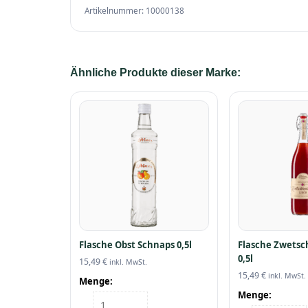
Artikelnummer: 10000138
Ähnliche Produkte dieser Marke:
Flasche Obst Schnaps 0,5l
Flasche Zwetsc
0,5l
15,49
€
inkl. MwSt.
15,49
€
inkl. MwSt.
Menge:
Menge:
Flasche