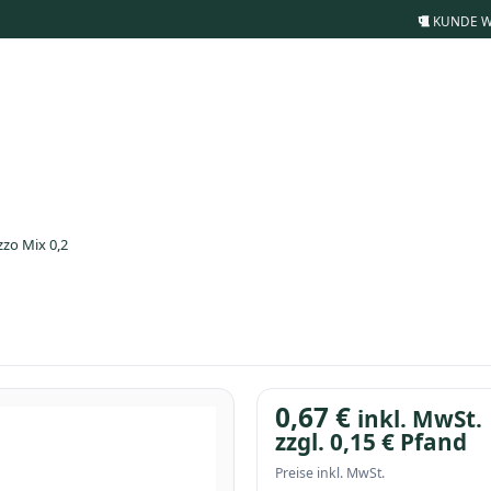
KUNDE 
zo Mix 0,2
0,67
€
inkl. MwSt.
zzgl.
0,15
€
Pfand
Preise inkl. MwSt.