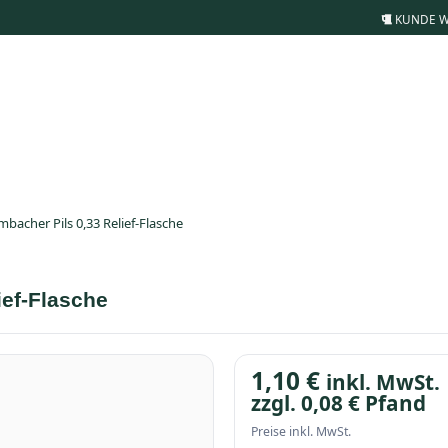
KUNDE 
bacher Pils 0,33 Relief-Flasche
ief-Flasche
1,10
€
inkl. MwSt.
zzgl.
0,08
€
Pfand
Preise inkl. MwSt.