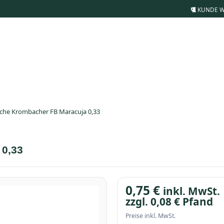
KUNDE 
sche Krombacher FB Maracuja 0,33
 0,33
0,75
€
inkl. MwSt.
zzgl.
0,08
€
Pfand
Preise inkl. MwSt.