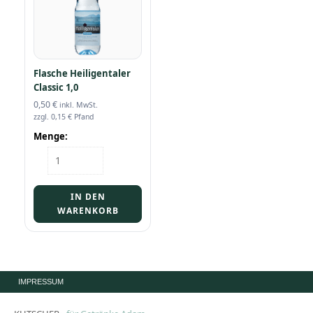
Flasche Heiligentaler
Classic 1,0
0,50
€
inkl. MwSt.
zzgl.
0,15
€
Pfand
Menge:
Flasche
Heiligentaler
Classic
1,0
IN DEN
Menge
WARENKORB
IMPRESSUM