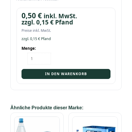
0,50
€
inkl. MwSt.
zzgl.
0,15
€
Pfand
Preise inkl. MwSt.
zzgl.
0,15
€
Pfand
Menge:
Flasche
Heiligentaler
Classic
0,75
IN DEN WARENKORB
GDB2
Menge
Ähnliche Produkte dieser Marke: