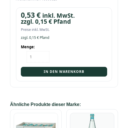
0,53
€
inkl. MwSt.
zzgl.
0,15
€
Pfand
Preise inkl. MwSt.
zzgl.
0,15
€
Pfand
Menge:
Flasche
Gerolsteiner
Medium
Gourmet
IN DEN WARENKORB
0,25
Menge
Ähnliche Produkte dieser Marke: