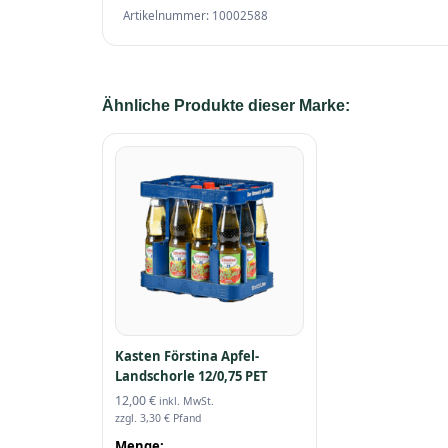
Artikelnummer: 10002588
Ähnliche Produkte dieser Marke:
Kasten Förstina Apfel-
Landschorle 12/0,75 PET
12,00
€
inkl. MwSt.
zzgl.
3,30
€
Pfand
Menge: