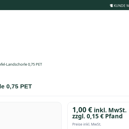
KUNDE 
pfel-Landschorle 0,75 PET
le 0,75 PET
1,00
€
inkl. MwSt.
zzgl.
0,15
€
Pfand
Preise inkl. MwSt.