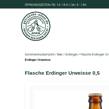
ÖFFNUNGSZEITEN: FR.: 14 -18 H | SA.: 9 - 13H
Sortimentsübersicht
/
Bier
/
Erdinger
/
Flasche Erdinger Ur
Erdinger Urweisse
Flasche Erdinger Urweisse 0,5