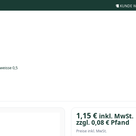
KUNDE 
weisse 0,5
1,15
€
inkl. MwSt.
zzgl.
0,08
€
Pfand
Preise inkl. MwSt.