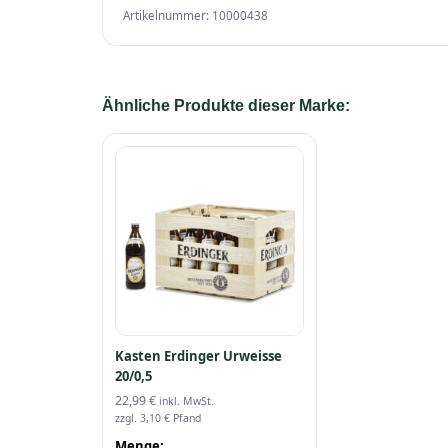
Artikelnummer: 10000438
Ähnliche Produkte dieser Marke:
Kasten Erdinger Urweisse
20/0,5
22,99
€
inkl. MwSt.
zzgl.
3,10
€
Pfand
Menge: