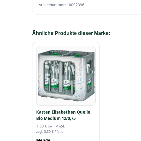
Artikelnummer: 10002396
Ähnliche Produkte dieser Marke:
Kasten Elisabethen Quelle
Bio Medium 12/0,75
7,50
€
inkl. MwSt.
zzgl.
3,30
€
Pfand
Menge: