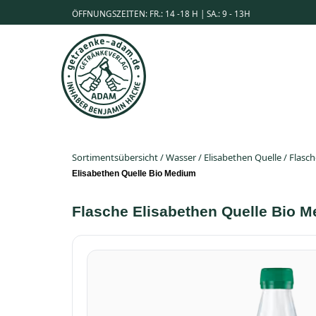
ÖFFNUNGSZEITEN: FR.: 14 -18 H | SA.: 9 - 13H
Sortimentsübersicht
/
Wasser
/
Elisabethen Quelle
/
Flasch
Elisabethen Quelle Bio Medium
Flasche Elisabethen Quelle Bio M