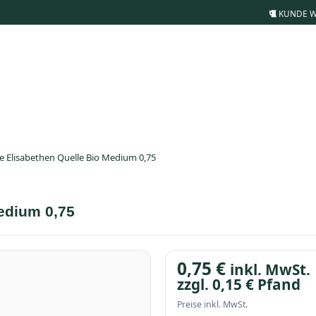
KUNDE 
e Elisabethen Quelle Bio Medium 0,75
edium 0,75
0,75
€
inkl. MwSt.
zzgl.
0,15
€
Pfand
Preise inkl. MwSt.