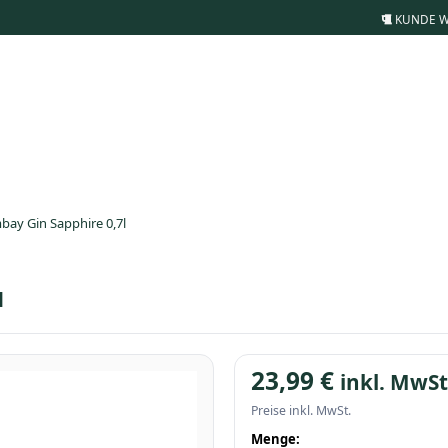
KUNDE 
bay Gin Sapphire 0,7l
l
23,99
€
inkl. MwSt
Preise inkl. MwSt.
Menge: