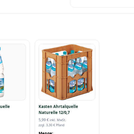
uelle
Kasten Ahrtalquelle
Naturelle 12/0,7
5,99
€
inkl. MwSt.
zzgl.
3,30
€
Pfand
Menge: