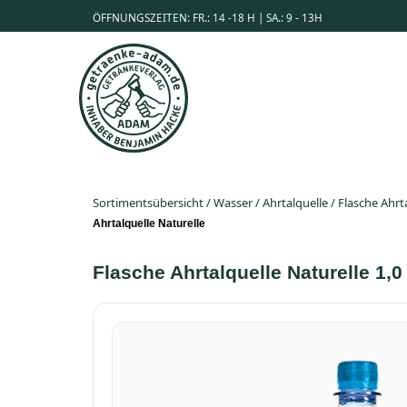
ÖFFNUNGSZEITEN: FR.: 14 -18 H | SA.: 9 - 13H
Sortimentsübersicht
/
Wasser
/
Ahrtalquelle
/
Flasche Ahrta
Ahrtalquelle Naturelle
Flasche Ahrtalquelle Naturelle 1,0