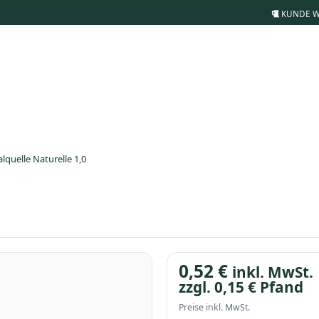
KUNDE 
lquelle Naturelle 1,0
0,52
€
inkl. MwSt.
zzgl.
0,15
€
Pfand
Preise inkl. MwSt.