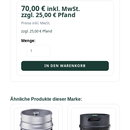
70,00
€
inkl. MwSt.
zzgl.
25,00
€
Pfand
Preise inkl. MwSt.
zzgl.
25,00
€
Pfand
Menge:
Fass
Krombacher
Pils
20l
IN DEN WARENKORB
Menge
Ähnliche Produkte dieser Marke: