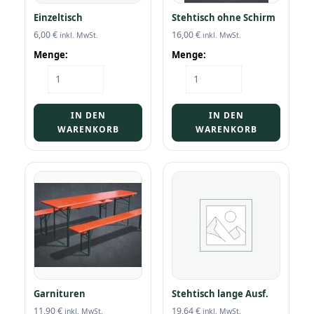
Einzeltisch
Stehtisch ohne Schirm
6,00
€
16,00
€
inkl. MwSt.
inkl. MwSt.
Menge:
Menge:
Einzeltisch
Stehtisch
Menge
ohne
Schirm
Menge
IN DEN
IN DEN
WARENKORB
WARENKORB
Garnituren
Stehtisch lange Ausf.
11,90
€
19,64
€
inkl. MwSt.
inkl. MwSt.