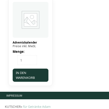
Adventskalender
Preise inkl. MwSt.
Menge:
Adventskalender
Menge
IN DEN
WARENKORB
IMPRESSUM
KUTSCHER»
für Getränke Adam